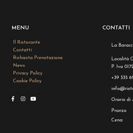
MENU
CONTATTI
Il Ristorante
La Baracc
Contatti
Richiesta Prenotazione
Località 
News
P. Iva 01
Privacy Policy
+39 335 6
Cookie Policy
info@rist
Orario di 
Pranzo
Cena: