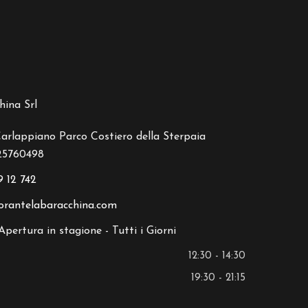
hina Srl
Carlappiano Parco Costiero della Sterpaia
725760498
9 12 742
orantelabaracchina.com
Apertura in stagione - Tutti i Giorni
12:30 - 14:30
19:30 - 21:15