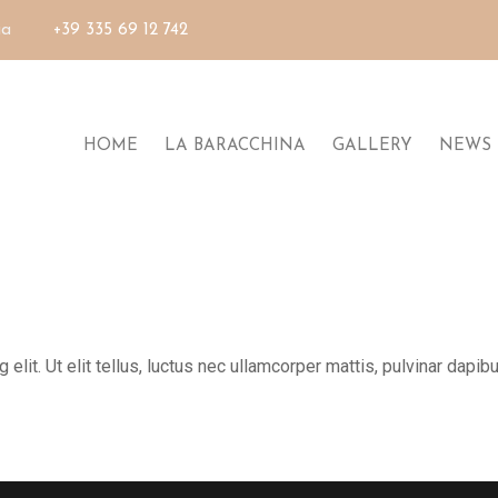
ia
+39 335 69 12 742
HOME
LA BARACCHINA
GALLERY
NEWS
lit. Ut elit tellus, luctus nec ullamcorper mattis, pulvinar dapibu